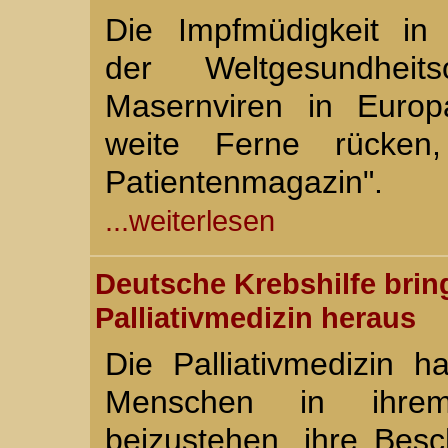
Die Impfmüdigkeit in
der Weltgesundheit
Masernviren in Europ
weite Ferne rücken,
Patientenmagazin"
...weiterlesen
Deutsche Krebshilfe bri
Palliativmedizin heraus
Die Palliativmedizin h
Menschen in ihrem 
beizustehen, ihre Bes