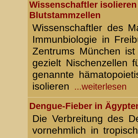
Wissenschaftler isoliere
Blutstammzellen
Wissenschaftler des Ma
Immunbiologie in Frei
Zentrums München ist 
gezielt Nischenzellen 
genannte hämatopoieti
isolieren
...weiterlesen
Dengue-Fieber in Ägypten
Die Verbreitung des D
vornehmlich in tropisc