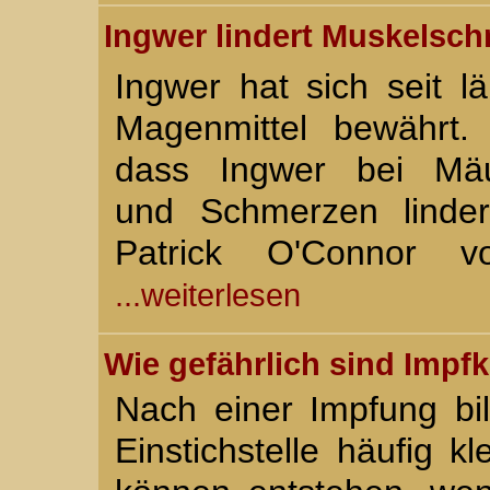
Ingwer lindert Muskelsc
Ingwer hat sich seit l
Magenmittel bewährt.
dass Ingwer bei Mä
und Schmerzen linder
Patrick O'Connor 
...weiterlesen
Wie gefährlich sind Impfk
Nach einer Impfung bi
Einstichstelle häufig k