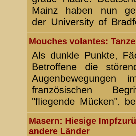
Mainz haben nun ge
der University of Bra
Mouches volantes: Tanze
Als dunkle Punkte, F
Betroffene die störe
Augenbewegungen i
französischen Begr
"fliegende Mücken", b
Masern: Hiesige Impfzurü
andere Länder