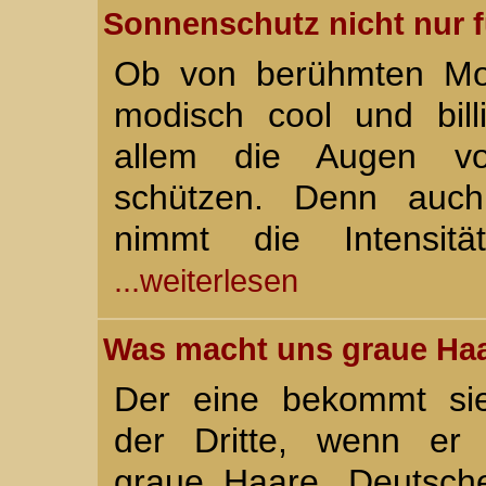
Sonnenschutz nicht nur f
Ob von berühmten Mod
modisch cool und billi
allem die Augen vor
schützen. Denn auch
nimmt die Intensitä
...weiterlesen
Was macht uns graue Ha
Der eine bekommt sie
der Dritte, wenn er 
graue Haare. Deutsche