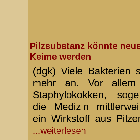
Pilzsubstanz könnte neu
Keime werden
(dgk) Viele Bakterien s
mehr an. Vor allem g
Staphylokokken, sog
die Medizin mittlerwei
ein Wirkstoff aus Pilz
...weiterlesen