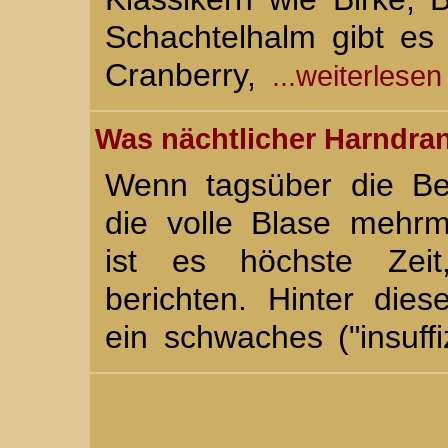
Schachtelhalm gibt es
Cranberry,
...weiterlesen
Was nächtlicher Harndran
Wenn tagsüber die Be
die volle Blase mehrm
ist es höchste Zei
berichten. Hinter dies
ein schwaches ("insuff