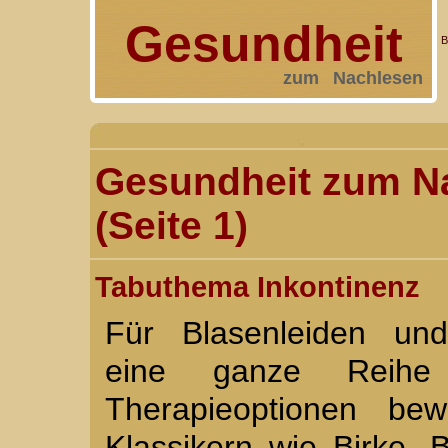
Gesundheit
B
zum Nachlesen
Gesundheit zum Na
(Seite 1)
Tabuthema Inkontinenz
Für Blasenleiden und
eine ganze Reihe 
Therapieoptionen bew
Klassikern wie Birke,