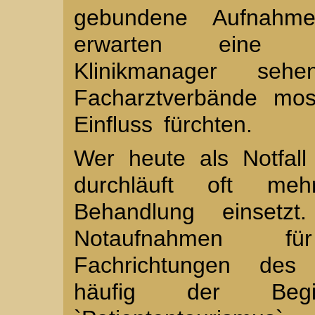
gebundene Aufnahme 
erwarten eine be
Klinikmanager sehe
Facharztverbände mos
Einfluss fürchten.
Wer heute als Notfall 
durchläuft oft meh
Behandlung einsetz
Notaufnahmen fü
Fachrichtungen des
häufig der Begi