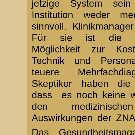
jetzige System sei
Institution weder me
sinnvoll. Klinikmanage
Für sie ist die ze
Möglichkeit zur Kost
Technik und Persona
teuere Mehrfachdi
Skeptiker haben die 
dass es noch keine wi
den medizinische
Auswirkungen der ZNA 
Das Gesundheitsmag