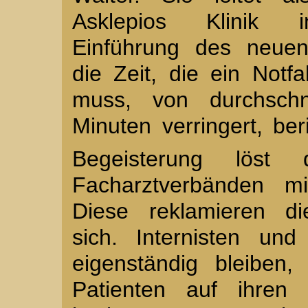
Asklepios Klinik 
Einführung des neuen
die Zeit, die ein Notfa
muss, von durchschn
Minuten verringert, beri
Begeisterung löst
Facharztverbänden m
Diese reklamieren di
sich. Internisten und
eigenständig bleiben,
Patienten auf ihren 