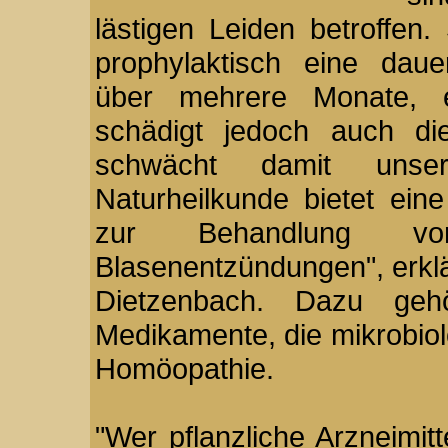
lästigen Leiden betroffen.
prophylaktisch eine dauer
über mehrere Monate, e
schädigt jedoch auch di
schwächt damit unse
Naturheilkunde bietet ei
zur Behandlung vo
Blasenentzündungen", erklä
Dietzenbach. Dazu gehö
Medikamente, die mikrobio
Homöopathie.
"Wer pflanzliche Arzneimitt