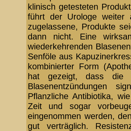
klinisch getesteten Produ
führt der Urologe weiter a
zugelassene, Produkte sei
dann nicht. Eine wirksam
wiederkehrenden Blasenent
Senföle aus Kapuzinerkres
kombinierter Form (Apoth
hat gezeigt, dass die 
Blasenentzündungen sign
Pflanzliche Antibiotika, w
Zeit und sogar vorbeug
eingenommen werden, denn 
gut verträglich. Resist