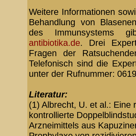
Weitere Informationen sow
Behandlung von Blasenen
des Immunsystems g
antibiotika.de
. Drei Exper
Fragen der Ratsuchende
Telefonisch sind die Expe
unter der Rufnummer: 0619
Literatur:
(1) Albrecht, U. et al.: Ein
kontrollierte Doppelblindstu
Arzneimittels aus Kapuzine
Prophylaxe von rezidivier