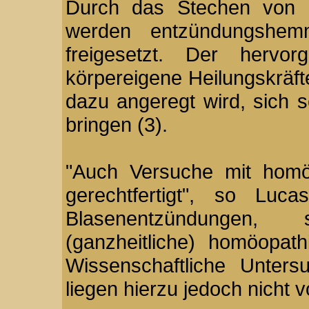
Durch das Stechen von N
werden entzündungshem
freigesetzt. Der hervor
körpereigene Heilungskräft
dazu angeregt wird, sich s
bringen (3).
"Auch Versuche mit homö
gerechtfertigt", so Luc
Blasenentzündungen, s
(ganzheitliche) homöopat
Wissenschaftliche Unters
liegen hierzu jedoch nicht v