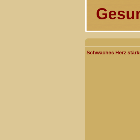
Gesun
Schwaches Herz stärk