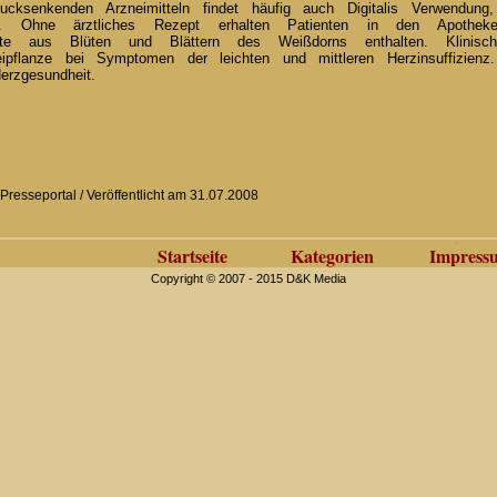
ucksenkenden Arzneimitteln findet häufig auch Digitalis Verwendu
. Ohne ärztliches Rezept erhalten Patienten in den Apotheke
rakte aus Blüten und Blättern des Weißdorns enthalten. Klinisc
eipflanze bei Symptomen der leichten und mittleren Herzinsuffizienz
rzgesundheit.
 Presseportal / Veröffentlicht am 31.07.2008
Startseite
Kategorien
Impress
Copyright © 2007 - 2015 D&K Media