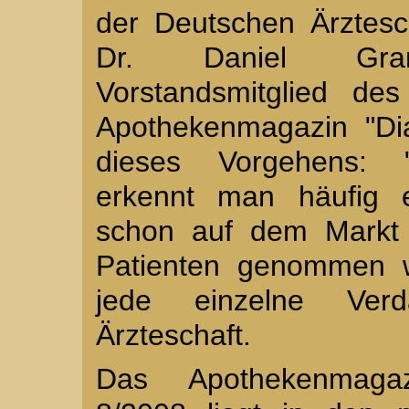
der Deutschen Ärztesc
Dr. Daniel Gran
Vorstandsmitglied de
Apothekenmagazin "Di
dieses Vorgehens: "
erkennt man häufig 
schon auf dem Markt 
Patienten genommen w
jede einzelne Ver
Ärzteschaft.
Das Apothekenmagaz