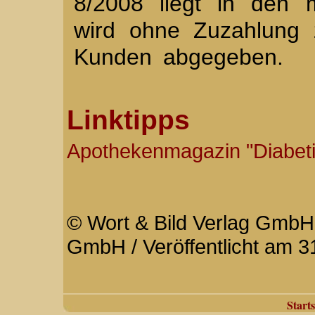
8/2008 liegt in den 
wird ohne Zuzahlung 
Kunden abgegeben.
Linktipps
Apothekenmagazin "Diabeti
© Wort & Bild Verlag GmbH 
GmbH / Veröffentlicht am 3
Starts