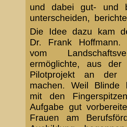
und dabei gut- und b
unterscheiden, bericht
Die Idee dazu kam d
Dr. Frank Hoffmann. 
vom Landschaftsv
ermöglichte, aus der 
Pilotprojekt an der 
machen. Weil Blinde be
mit den Fingerspitze
Aufgabe gut vorbereite
Frauen am Berufsför