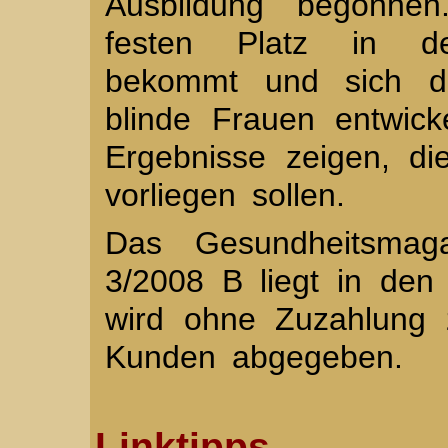
Ausbildung begonne
festen Platz in der
bekommt und sich da
blinde Frauen entwic
Ergebnisse zeigen, di
vorliegen sollen.
Das Gesundheitsmag
3/2008 B liegt in de
wird ohne Zuzahlung 
Kunden abgegeben.
Linktipps