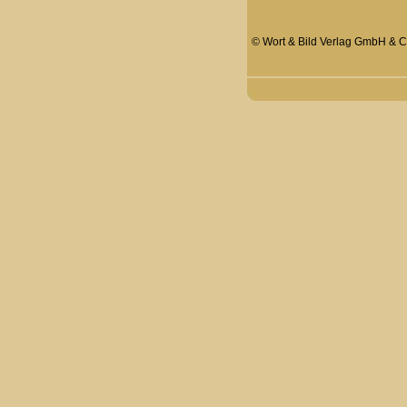
© Wort & Bild Verlag GmbH & Co