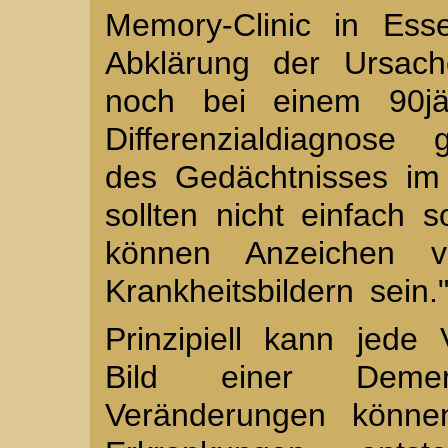
Memory-Clinic in Ess
Abklärung der Ursach
noch bei einem 90jäh
Differenzialdiagnose
des Gedächtnisses im 
sollten nicht einfach
können Anzeichen vo
Krankheitsbildern sein.
Prinzipiell kann jed
Bild einer Demen
Veränderungen können