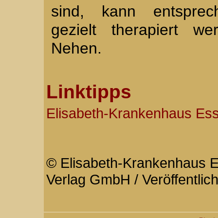
sind, kann entsprec
gezielt therapiert we
Nehen.
Linktipps
Elisabeth-Krankenhaus Es
© Elisabeth-Krankenhaus 
Verlag GmbH / Veröffentlic