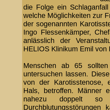
die Folge ein Schlaganfal
welche Möglichkeiten zur 
der sogenannten Karotisste
Ingo Flessenkämper, Chefa
anlässlich der Veranstal
HELIOS Klinikum Emil von 
Menschen ab 65 sollten 
untersuchen lassen. Diese
von der Karotisstenose, 
Hals, betroffen. Männer 
nahezu doppelt so
Durchblutungsstörungen k