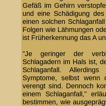
Gefäß im Gehirn verstopfe
und eine Schädigung des
einen solchen Schlaganfal
Folgen wie Lähmungen oder
ist Früherkennung das A un
"Je geringer der verb
Schlagadern im Hals ist, de
Schlaganfall. Allerding
Symptome, selbst wenn d
verengt sind. Dennoch kom
einem Schlaganfall," erl
bestimmen, wie ausgeprägt