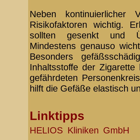
Neben kontinuierlicher 
Risikofaktoren wichtig. E
sollten gesenkt und Ü
Mindestens genauso wicht
Besonders gefäßsschädi
Inhaltsstoffe der Zigarett
gefährdeten Personenkrei
hilft die Gefäße elastisch 
Linktipps
HELIOS Kliniken GmbH