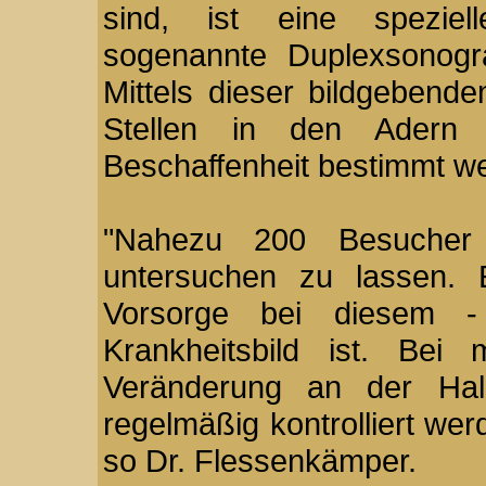
sind, ist eine speziell
sogenannte Duplexsonogra
Mittels dieser bildgebend
Stellen in den Adern p
Beschaffenheit bestimmt w
"Nahezu 200 Besucher 
untersuchen zu lassen. E
Vorsorge bei diesem -
Krankheitsbild ist. Bei
Veränderung an der Hals
regelmäßig kontrolliert wer
so Dr. Flessenkämper.