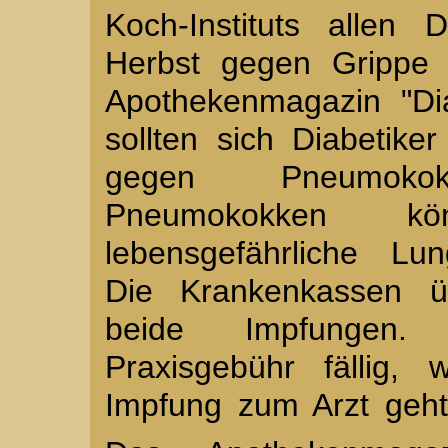
Koch-Instituts allen D
Herbst gegen Grippe 
Apothekenmagazin "Dia
sollten sich Diabetik
gegen Pneumoko
Pneumokokken k
lebensgefährliche Lu
Die Krankenkassen ü
beide Impfungen.
Praxisgebühr fällig
Impfung zum Arzt geht